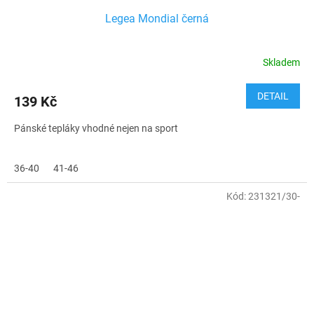
Legea Mondial černá
Skladem
DETAIL
139 Kč
Pánské tepláky vhodné nejen na sport
36-40
41-46
Kód:
231321/30-