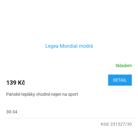
Legea Mondial modrá
Skladem
DETAIL
139 Kč
Pánské tepláky vhodné nejen na sport
30-34
Kód:
231327/30