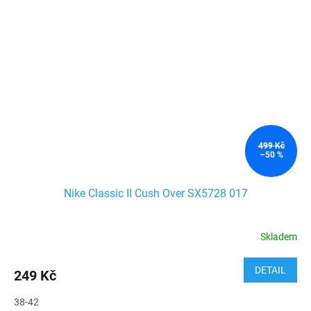
499 Kč
–50 %
Nike Classic II Cush Over SX5728 017
Skladem
DETAIL
249 Kč
38-42