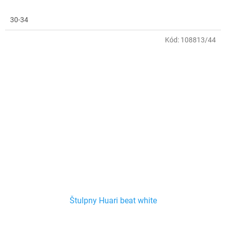
30-34
Kód:
108813/44
Štulpny Huari beat white