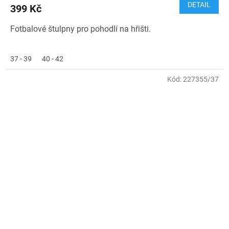
DETAIL
399 Kč
Fotbalové štulpny pro pohodlí na hřišti.
37 - 39
40 - 42
Kód:
227355/37