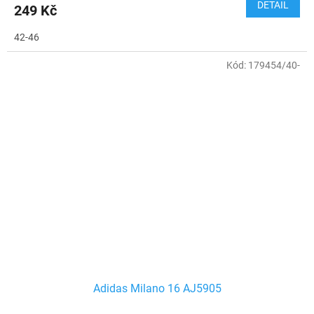
DETAIL
249 Kč
42-46
Kód:
179454/40-
Adidas Milano 16 AJ5905