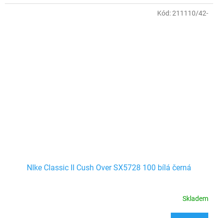
Kód:
211110/42-
NIke Classic II Cush Over SX5728 100 bílá černá
Skladem