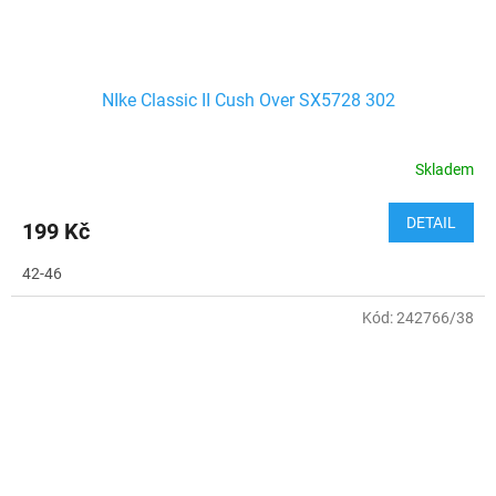
NIke Classic II Cush Over SX5728 302
Skladem
DETAIL
199 Kč
42-46
Kód:
242766/38