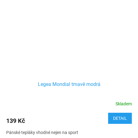
Legea Mondial tmavě modrá
Skladem
DETAIL
139 Kč
Pánské tepláky vhodné nejen na sport