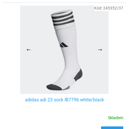
Kód:
245352/37
adidas adi 23 sock IB7796 white/black
Skladem