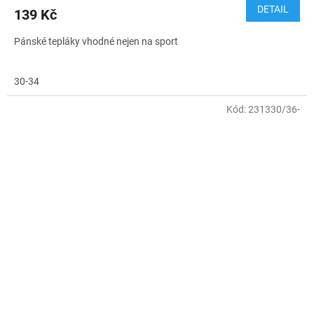
DETAIL
139 Kč
Pánské tepláky vhodné nejen na sport
30-34
Kód:
231330/36-