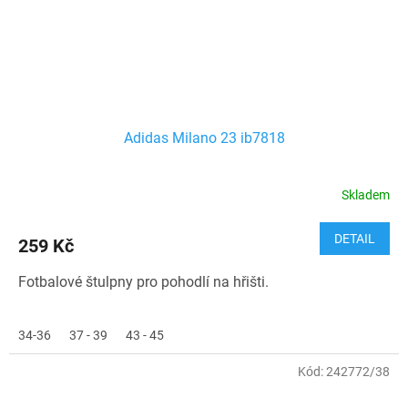
Adidas Milano 23 ib7818
Skladem
DETAIL
259 Kč
Fotbalové štulpny pro pohodlí na hřišti.
34-36
37 - 39
43 - 45
Kód:
242772/38