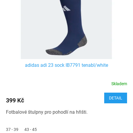
adidas adi 23 sock IB7791 tenabl/white
Skladem
DETAIL
399 Kč
Fotbalové štulpny pro pohodlí na hřišti.
37 - 39
43 - 45