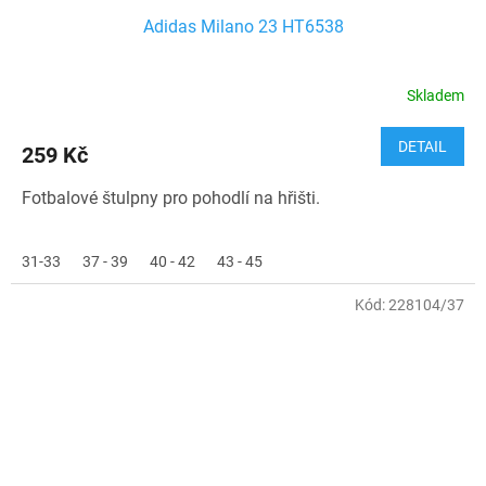
Adidas Milano 23 HT6538
Skladem
DETAIL
259 Kč
Fotbalové štulpny pro pohodlí na hřišti.
31-33
37 - 39
40 - 42
43 - 45
Kód:
228104/37