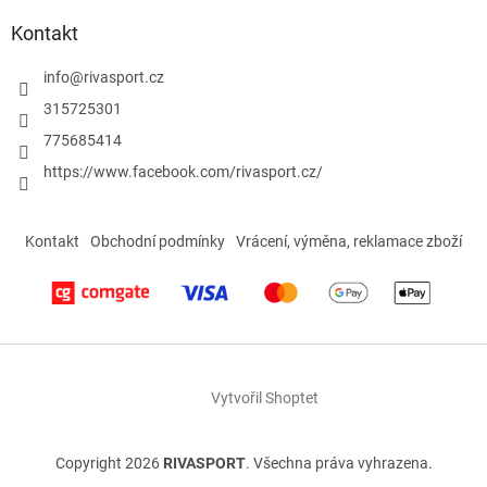
u
Kontakt
info
@
rivasport.cz
315725301
775685414
https://www.facebook.com/rivasport.cz/
Kontakt
Obchodní podmínky
Vrácení, výměna, reklamace zboží
Vytvořil Shoptet
Copyright 2026
RIVASPORT
. Všechna práva vyhrazena.