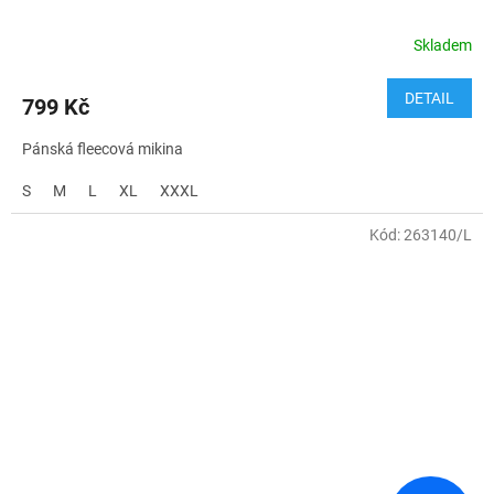
Skladem
DETAIL
799 Kč
Pánská fleecová mikina
S
M
L
XL
XXXL
Kód:
263140/L