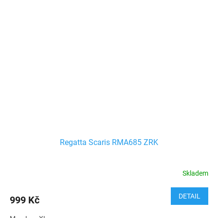
Regatta Scaris RMA685 ZRK
Skladem
DETAIL
999 Kč