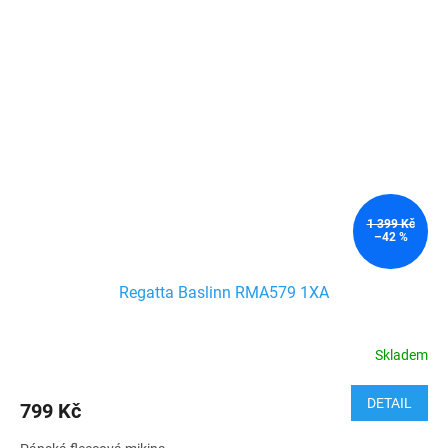
1 399 Kč
–42 %
Regatta Baslinn RMA579 1XA
Skladem
DETAIL
799 Kč