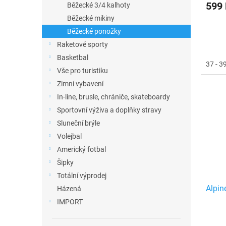
599
Běžecké 3/4 kalhoty
Běžecké mikiny
Běžecké ponožky
Raketové sporty
Basketbal
37 - 3
Vše pro turistiku
Zimní vybavení
In-line, brusle, chrániče, skateboardy
Sportovní výživa a doplňky stravy
Sluneční brýle
Volejbal
Americký fotbal
Šipky
Totální výprodej
Alpin
Házená
IMPORT