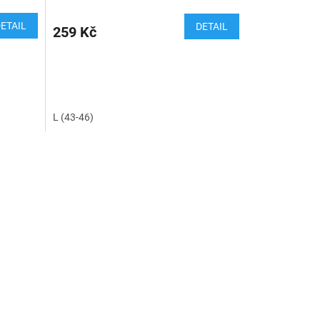
ETAIL
DETAIL
259 Kč
L (43-46)