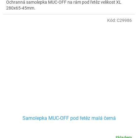
Ochranná samolepka MUC-OFF na rám pod řetěz velikost XL
280x65-45mm.
Kód:
C29986
Samolepka MUC-OFF pod řetěz malá černá
Skladem