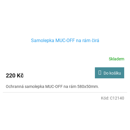
Samolepka MUC-OFF na rám čirá
Skladem
Do košíku
220 Kč
Ochranná samolepka MUC-OFF na rám 580x50mm.
Kód:
C12140