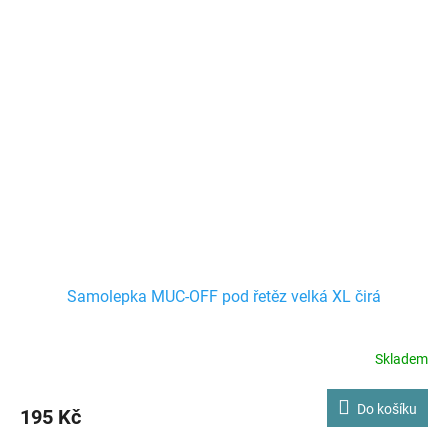
Samolepka MUC-OFF pod řetěz velká XL čirá
Skladem
Do košíku
195 Kč