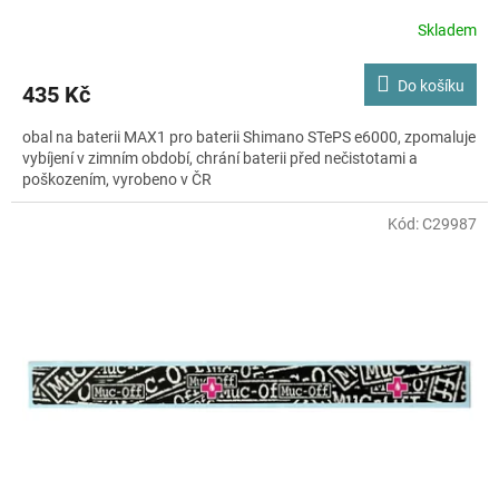
Skladem
Do košíku
435 Kč
obal na baterii MAX1 pro baterii Shimano STePS e6000, zpomaluje
vybíjení v zimním období, chrání baterii před nečistotami a
poškozením, vyrobeno v ČR
Kód:
C29987