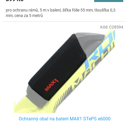
pro ochranu rámů, 5 m v balení, šířka fólie 55 mm, tloušťka 0,3
mm, cena za 5 metrů
Kód:
C28594
Ochranný obal na baterii MAX1 STePS e6000