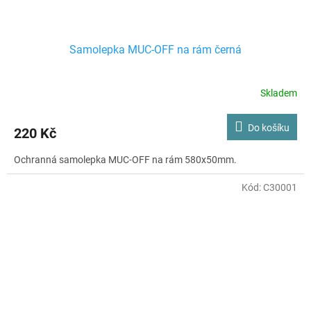
Samolepka MUC-OFF na rám černá
Skladem
Do košíku
220 Kč
Ochranná samolepka MUC-OFF na rám 580x50mm.
Kód:
C30001