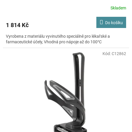
Skladem
Do košíku
1 814 Kč
Vyrobena z materiálu vyvinutého speciálně pro lékařské a
farmaceutické účely, Vhodná pro nápoje až do 100°C
Kód:
C12862