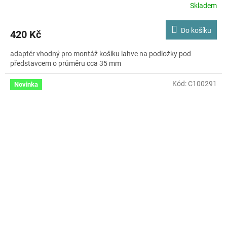
Skladem
Do košíku
420 Kč
adaptér vhodný pro montáž košíku lahve na podložky pod
představcem o průměru cca 35 mm
Kód:
C100291
Novinka