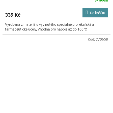
Skladem
Do košíku
339 Kč
Vyrobena z materiálu vyvinutého speciálně pro lékařské a
farmaceutické účely, Vhodná pro nápoje až do 100°C
Kód:
C70658