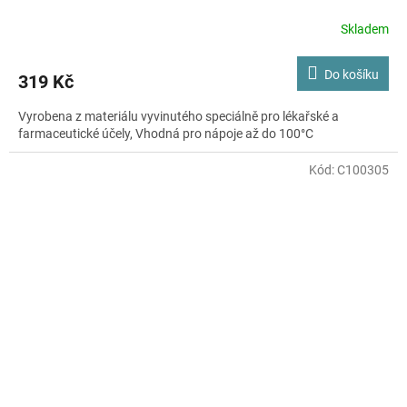
Skladem
Do košíku
319 Kč
Vyrobena z materiálu vyvinutého speciálně pro lékařské a
farmaceutické účely, Vhodná pro nápoje až do 100°C
Kód:
C100305