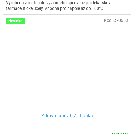
Vyrobena z materiálu vyvinutého speciálně pro lékařské a
farmaceutické účely, Vhodná pro nápoje až do 100°C
Kód:
C70653
Novinka
Zdravá lahev 0,7 l Louka