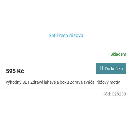
Set Fresh růžová
Skladem
Do košíku
595 Kč
výhodný SET Zdravé laheve a boxu Zdravá sváča, růžový motiv
Kód:
C28233