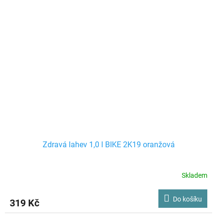
Zdravá lahev 1,0 l BIKE 2K19 oranžová
Skladem
Do košíku
319 Kč