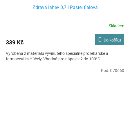
Zdravá lahev 0,7 l Pastel fialová
Skladem
Do košíku
339 Kč
Vyrobena z materiálu vyvinutého speciálně pro lékařské a
farmaceutické účely, Vhodná pro nápoje až do 100°C
Kód:
C70660