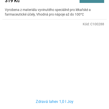
319 Kč
Vyrobena z materiálu vyvinutého speciálně pro lékařské a
farmaceutické účely, Vhodná pro nápoje až do 100°C
Kód:
C100288
Zdravá lahev 1,0 l Joy