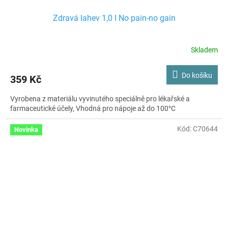
Zdravá lahev 1,0 l No pain-no gain
Skladem
Do košíku
359 Kč
Vyrobena z materiálu vyvinutého speciálně pro lékařské a
farmaceutické účely, Vhodná pro nápoje až do 100°C
Kód:
C70644
Novinka