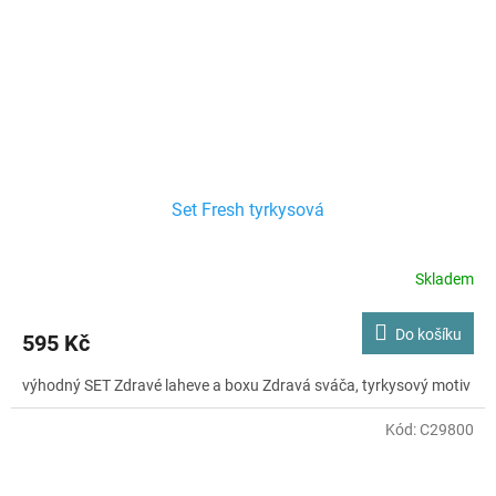
Set Fresh tyrkysová
Skladem
Do košíku
595 Kč
výhodný SET Zdravé laheve a boxu Zdravá sváča, tyrkysový motiv
Kód:
C29800