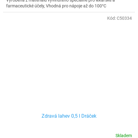
farmaceutické účely, Vhodná pro nápoje až do 100°C
Kód:
C50334
Zdravá lahev 0,5 l Dráček
Skladem