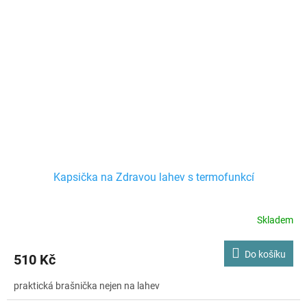
Kapsička na Zdravou lahev s termofunkcí
Skladem
Do košíku
510 Kč
praktická brašnička nejen na lahev