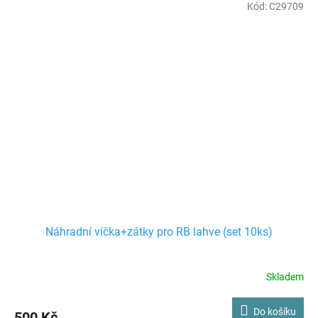
Kód:
C29709
Náhradní víčka+zátky pro RB lahve (set 10ks)
Skladem
Do košíku
500 Kč