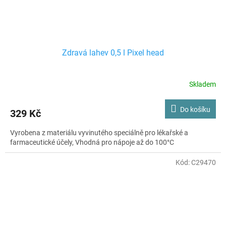
Zdravá lahev 0,5 l Pixel head
Skladem
Do košíku
329 Kč
Vyrobena z materiálu vyvinutého speciálně pro lékařské a
farmaceutické účely, Vhodná pro nápoje až do 100°C
Kód:
C29470