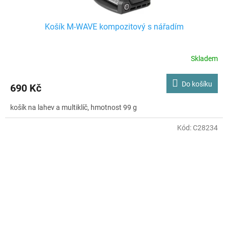
Košík M-WAVE kompozitový s nářadím
Skladem
Do košíku
690 Kč
košík na lahev a multiklíč, hmotnost 99 g
Kód:
C28234