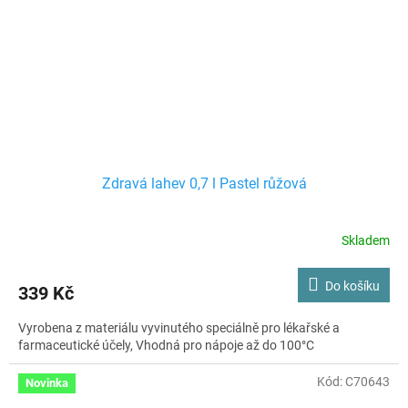
Zdravá lahev 0,7 l Pastel růžová
Skladem
Do košíku
339 Kč
Vyrobena z materiálu vyvinutého speciálně pro lékařské a
farmaceutické účely, Vhodná pro nápoje až do 100°C
Kód:
C70643
Novinka