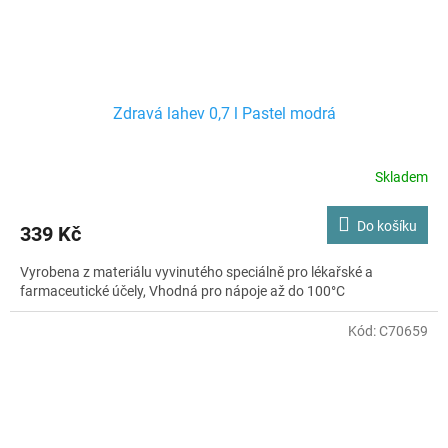
Zdravá lahev 0,7 l Pastel modrá
Skladem
Do košíku
339 Kč
Vyrobena z materiálu vyvinutého speciálně pro lékařské a
farmaceutické účely, Vhodná pro nápoje až do 100°C
Kód:
C70659