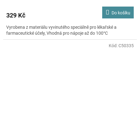
Do košíku
329 Kč
Vyrobena z materiálu vyvinutého speciálně pro lékařské a
farmaceutické účely, Vhodná pro nápoje až do 100°C
Kód:
C50335