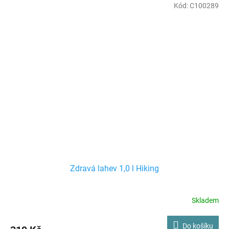
Kód:
C100289
Zdravá lahev 1,0 l Hiking
Skladem
Do košíku