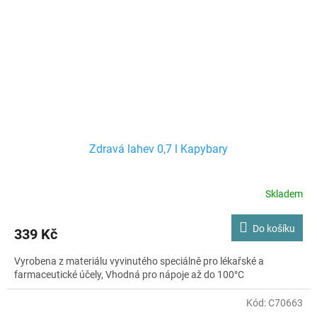
Zdravá lahev 0,7 l Kapybary
Skladem
Do košíku
339 Kč
Vyrobena z materiálu vyvinutého speciálně pro lékařské a
farmaceutické účely, Vhodná pro nápoje až do 100°C
Kód:
C70663