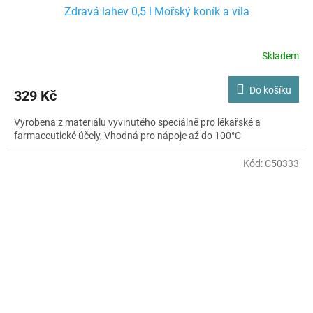
Zdravá lahev 0,5 l Mořský koník a víla
Skladem
Do košíku
329 Kč
Vyrobena z materiálu vyvinutého speciálně pro lékařské a
farmaceutické účely, Vhodná pro nápoje až do 100°C
Kód:
C50333