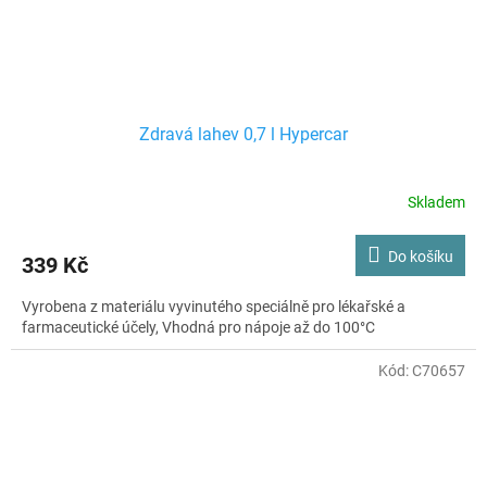
Zdravá lahev 0,7 l Hypercar
Skladem
Do košíku
339 Kč
Vyrobena z materiálu vyvinutého speciálně pro lékařské a
farmaceutické účely, Vhodná pro nápoje až do 100°C
Kód:
C70657