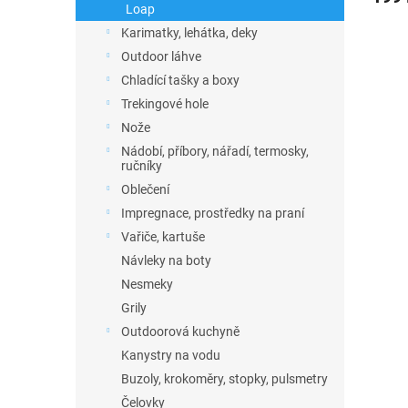
Loap
Karimatky, lehátka, deky
Outdoor láhve
Chladící tašky a boxy
Trekingové hole
Nože
Nádobí, příbory, nářadí, termosky,
ručníky
Oblečení
Impregnace, prostředky na praní
Vařiče, kartuše
Návleky na boty
Nesmeky
Grily
Outdoorová kuchyně
Kanystry na vodu
Buzoly, krokoměry, stopky, pulsmetry
Čelovky