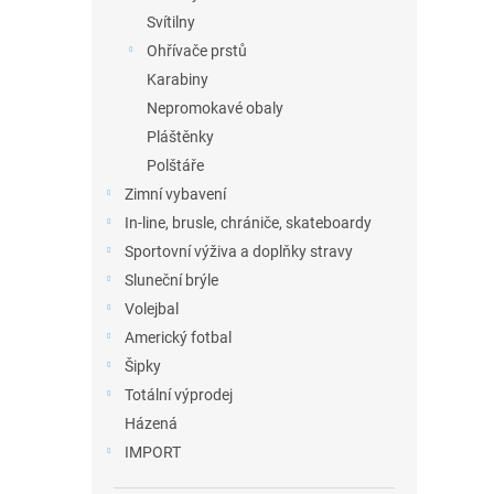
Svítilny
Ohřívače prstů
Karabiny
Nepromokavé obaly
Pláštěnky
Polštáře
Zimní vybavení
In-line, brusle, chrániče, skateboardy
Sportovní výživa a doplňky stravy
Sluneční brýle
Volejbal
Americký fotbal
Šipky
Totální výprodej
Házená
IMPORT