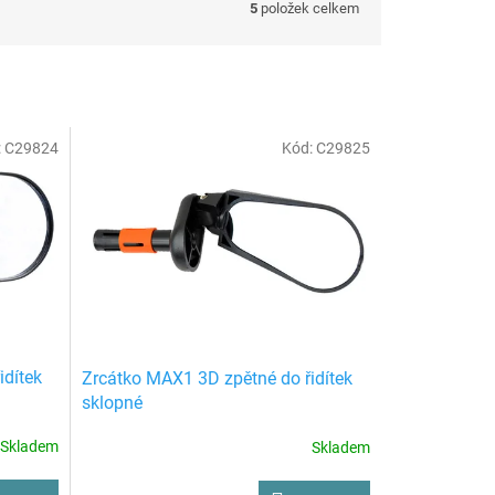
5
položek celkem
:
C29824
Kód:
C29825
idítek
Zrcátko MAX1 3D zpětné do řidítek
sklopné
Skladem
Skladem