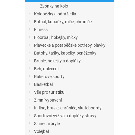
Zvonky na kolo
Koloběžky a odrážedla
Fotbal, kopačky, míče, chrániče
Fitness
Floorbal, hokejky, míčky
Plavecké a potapěčské potřeby, plavky
Batohy, tašky, kabelky, peněženky
Brusle, hokejky a doplňky
Běh, oblečení
Raketové sporty
Basketbal
Vše pro turistiku
Zimní vybavení
In-line, brusle, chrániče, skateboardy
Sportovní výživa a doplňky stravy
Sluneční brýle
Volejbal