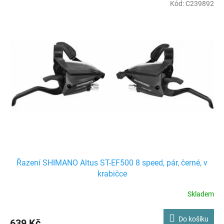
Kód:
C239892
Řazení SHIMANO Altus ST-EF500 8 speed, pár, černé, v
krabičce
Skladem
Do košíku
639 Kč