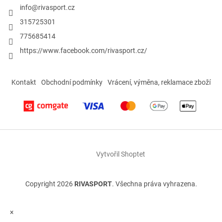
info
@
rivasport.cz
315725301
775685414
https://www.facebook.com/rivasport.cz/
Kontakt
Obchodní podmínky
Vrácení, výměna, reklamace zboží
Vytvořil Shoptet
Copyright 2026
RIVASPORT
. Všechna práva vyhrazena.
×