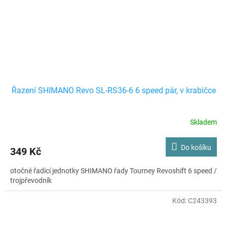
Řazení SHIMANO Revo SL-RS36-6 6 speed pár, v krabičce
Skladem
Do košíku
349 Kč
otočné řadící jednotky SHIMANO řady Tourney Revoshift 6 speed /
trojpřevodník
Kód:
C243393