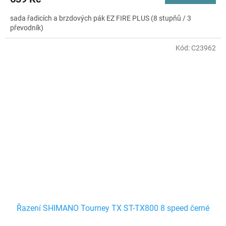
sada řadicích a brzdových pák EZ FIRE PLUS (8 stupňů / 3
převodník)
Kód:
C23962
Řazení SHIMANO Tourney TX ST-TX800 8 speed černé