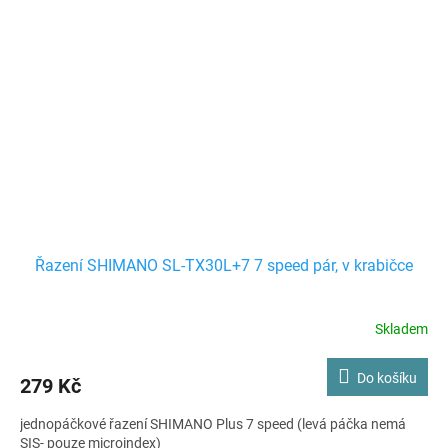
Řazení SHIMANO SL-TX30L+7 7 speed pár, v krabičce
Skladem
Do košíku
279 Kč
jednopáčkové řazení SHIMANO Plus 7 speed (levá páčka nemá
SIS- pouze microindex)