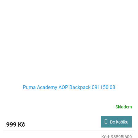
Puma Academy AOP Backpack 091150 08
Skladem
Do košíku
999 Kč
Kód:
98595I609