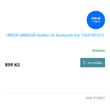
999 Kč
–10 %
UNDER ARMOUR Hustle Lite Backpack-Gry 1364180-012
Skladem
Do košíku
899 Kč
Kód:
972061