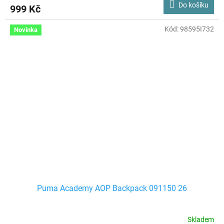
Do košíku
999 Kč
Kód:
98595I732
Novinka
Puma Academy AOP Backpack 091150 26
Skladem