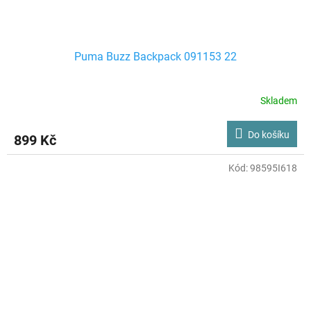
Puma Buzz Backpack 091153 22
Skladem
Do košíku
899 Kč
Kód:
98595I618