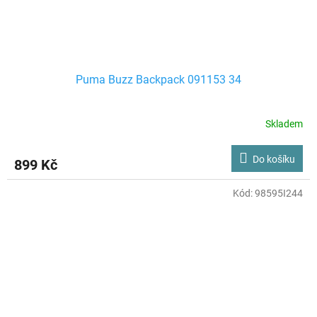
Puma Buzz Backpack 091153 34
Skladem
Do košíku
899 Kč
Kód:
98595I244