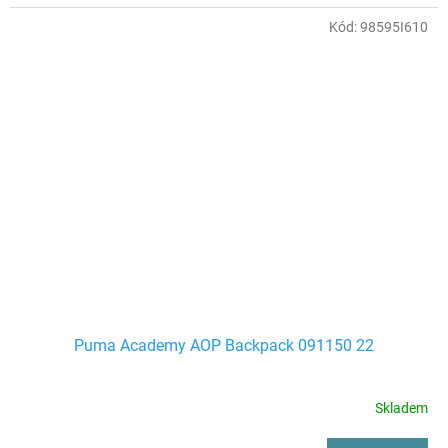
Kód:
98595I610
Puma Academy AOP Backpack 091150 22
Skladem