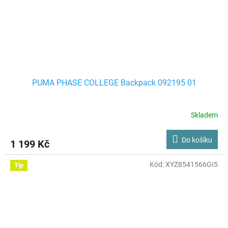
PUMA PHASE COLLEGE Backpack 092195 01
Skladem
Do košíku
1 199 Kč
Kód:
XYZ8541566GI5
Tip