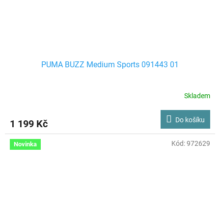
PUMA BUZZ Medium Sports 091443 01
Skladem
Do košíku
1 199 Kč
Kód:
972629
Novinka