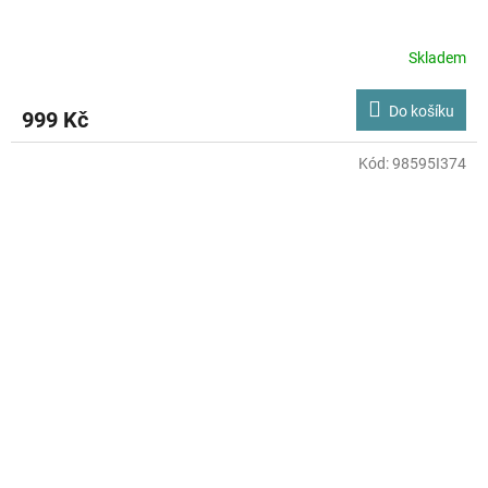
Skladem
Do košíku
999 Kč
Kód:
98595I374