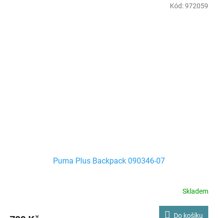
Kód:
972059
Puma Plus Backpack 090346-07
Skladem
Do košíku