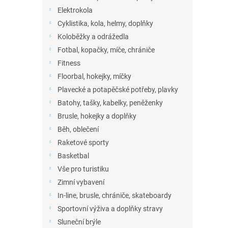
Elektrokola
Cyklistika, kola, helmy, doplňky
Koloběžky a odrážedla
Fotbal, kopačky, míče, chrániče
Fitness
Floorbal, hokejky, míčky
Plavecké a potapěčské potřeby, plavky
Batohy, tašky, kabelky, peněženky
Brusle, hokejky a doplňky
Běh, oblečení
Raketové sporty
Basketbal
Vše pro turistiku
Zimní vybavení
In-line, brusle, chrániče, skateboardy
Sportovní výživa a doplňky stravy
Sluneční brýle