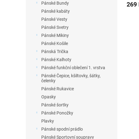
269
Pánské Bundy
Pánské kabáty
Pánské Vesty
Pánské Svetry
Pánské Mikiny
Pánské Košile
Pánská Trička
Pánské Kalhoty
Pánské funkční oblečení 1. vrstva
Pánské Čepice, kšiltovky, šátky,
čelenky
Pánské Rukavice
Opasky
Pánské šortky
Pánské Ponožky
Plavky
Pánské spodní prádlo
Pánské Sportovní soupravy