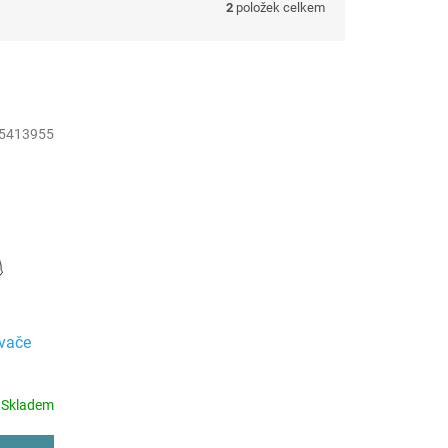
2
položek celkem
5413955
ovače
Skladem