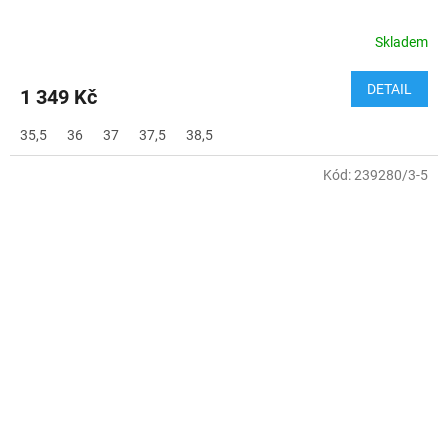
Skladem
DETAIL
1 349 Kč
35,5
36
37
37,5
38,5
Kód:
239280/3-5