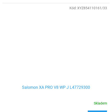
Kód:
XYZ854110161/33
Salomon XA PRO V8 WP J L47729300
Skladem