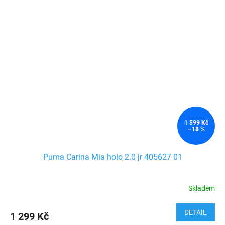
1 599 Kč
–18 %
Puma Carina Mia holo 2.0 jr 405627 01
Skladem
DETAIL
1 299 Kč