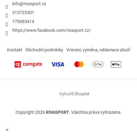
info
@
rivasport.cz
315725301
775685414
https://www.facebook.com/rivasport.cz/
Kontakt
Obchodní podmínky
Vrácení, výměna, reklamace zboží
Vytvořil Shoptet
Copyright 2026
RIVASPORT
. Všechna práva vyhrazena.
×