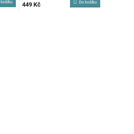
 košíku
Do košíku
449 Kč