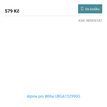
Do košíku
579 Kč
Kód:
98595I187
Alpine pro Wilhe UBGA152990G