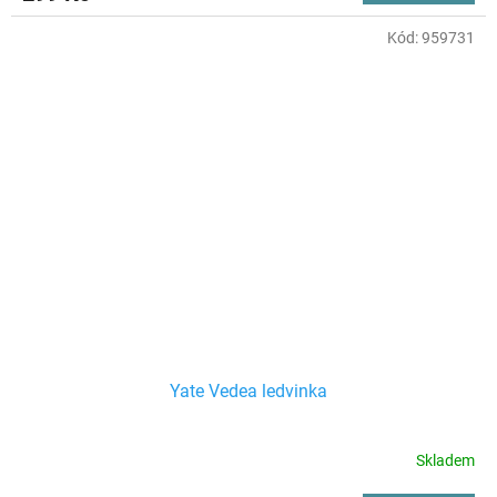
Kód:
959731
Yate Vedea ledvinka
Skladem