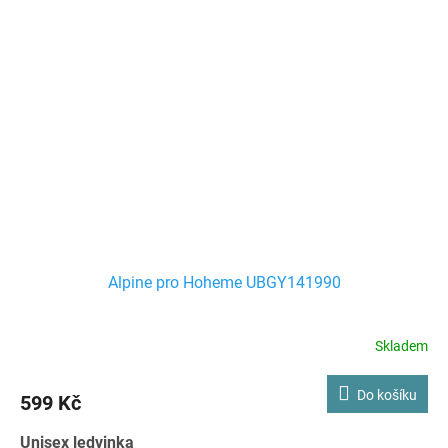
Alpine pro Hoheme UBGY141990
Skladem
Do košíku
599 Kč
Unisex ledvinka