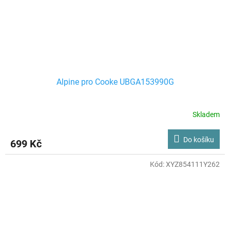
Alpine pro Cooke UBGA153990G
Skladem
Do košíku
699 Kč
Kód:
XYZ854111Y262