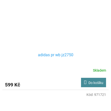
adidas pr wb jz2750
Skladem
Do košíku
599 Kč
Kód:
971721