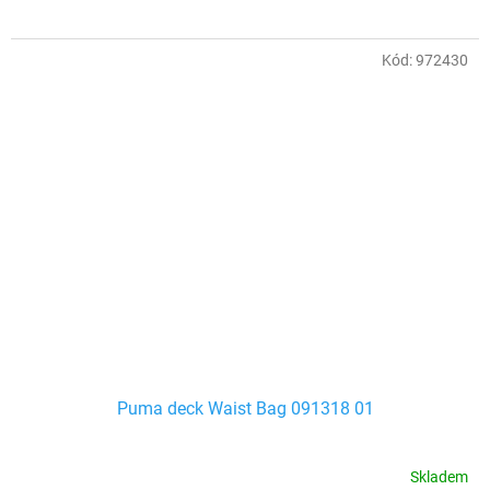
Kód:
972430
Puma deck Waist Bag 091318 01
Skladem