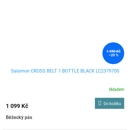
1 390 Kč
–20 %
Salomon CROSS BELT 1 BOTTLE BLACK LC2379700
Skladem
Do košíku
1 099 Kč
Běžecký pás