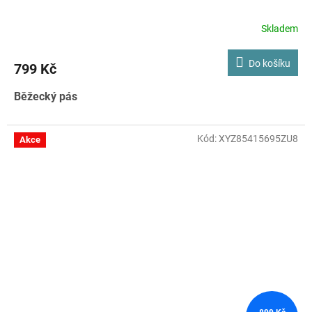
Skladem
Do košíku
799 Kč
Běžecký pás
Kód:
XYZ85415695ZU8
Akce