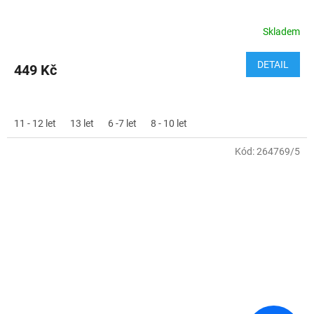
Skladem
DETAIL
449 Kč
11 - 12 let
13 let
6 -7 let
8 - 10 let
Kód:
264769/5