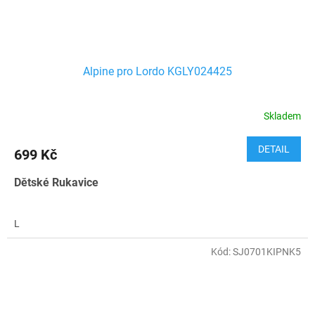
Alpine pro Lordo KGLY024425
Skladem
DETAIL
699 Kč
Dětské Rukavice
L
Kód:
SJ0701KIPNK5