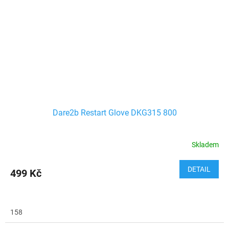
Dare2b Restart Glove DKG315 800
Skladem
DETAIL
499 Kč
158