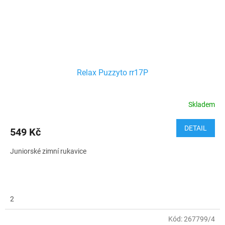
Relax Puzzyto rr17P
Skladem
DETAIL
549 Kč
Juniorské zimní rukavice
2
Kód:
267799/4