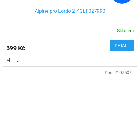
Alpine pro Lordo 2 KGLF027990
Skladem
DETAIL
699 Kč
M
L
Kód:
210750/L