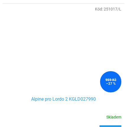
Kód:
251017/L
959 Kč
–27 %
Alpine pro Lordo 2 KGLD027990
Skladem