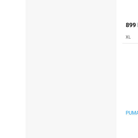
899
XL
PUMA 