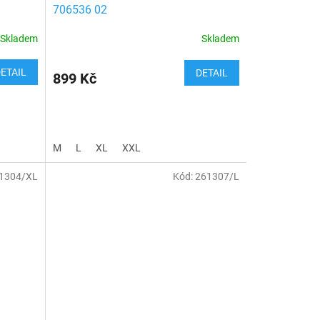
706536 02
Skladem
Skladem
ETAIL
DETAIL
899 Kč
M
L
XL
XXL
1304/XL
Kód:
261307/L