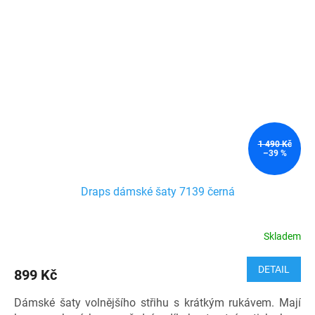
1 490 Kč
–39 %
Draps dámské šaty 7139 černá
Skladem
DETAIL
899 Kč
Dámské šaty volnějšího střihu s krátkým rukávem. Mají