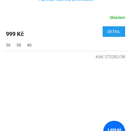
Skladem
DETAIL
999 Kč
36
38
40
Kód:
272282/38
1 390 Kč