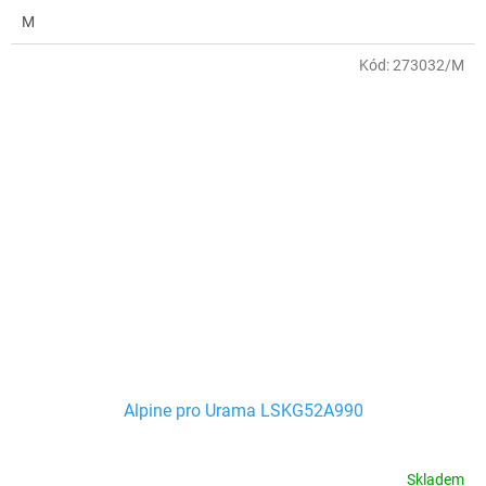
M
Kód:
273032/M
Alpine pro Urama LSKG52A990
Skladem