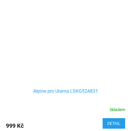
Alpine pro Urama LSKG52A831
Skladem
DETAIL
999 Kč