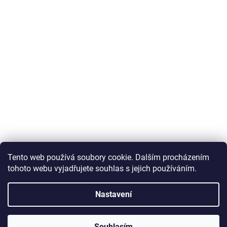
Tento web používá soubory cookie. Dalším procházením
tohoto webu vyjadřujete souhlas s jejich používáním.
Nastavení
Souhlasím