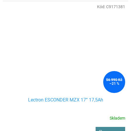
Kód:
C9171381
56 990 Kč
–21 %
Lectron ESCONDER MZX 17” 17,5Ah
Skladem