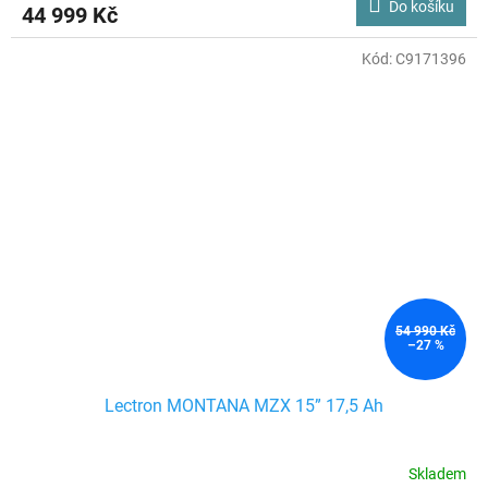
Do košíku
44 999 Kč
Kód:
C9171396
54 990 Kč
–27 %
Lectron MONTANA MZX 15” 17,5 Ah
Skladem