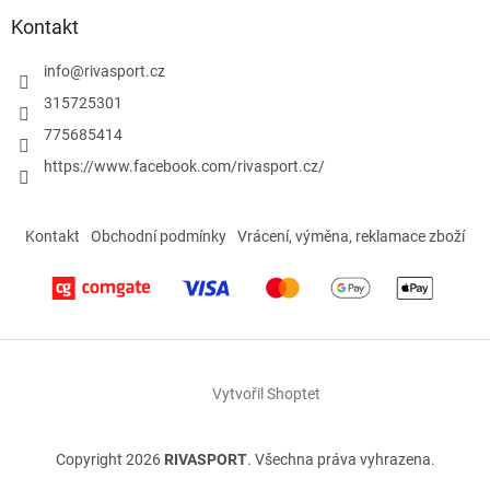
Kontakt
info
@
rivasport.cz
315725301
775685414
https://www.facebook.com/rivasport.cz/
Kontakt
Obchodní podmínky
Vrácení, výměna, reklamace zboží
Vytvořil Shoptet
Copyright 2026
RIVASPORT
. Všechna práva vyhrazena.