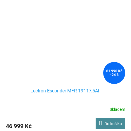
61 990 Kč
–24 %
Lectron Esconder MFR 19” 17,5Ah
Skladem
Do košíku
46 999 Kč