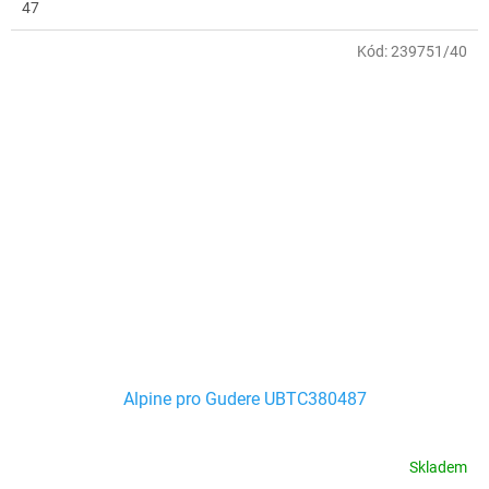
47
Kód:
239751/40
Alpine pro Gudere UBTC380487
Skladem