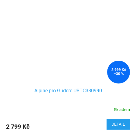
3 999 Kč
–30 %
Alpine pro Gudere UBTC380990
Skladem
DETAIL
2 799 Kč