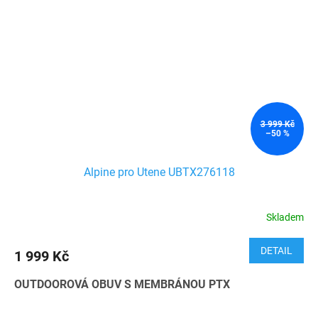
3 999 Kč
–50 %
Alpine pro Utene UBTX276118
Skladem
DETAIL
1 999 Kč
OUTDOOROVÁ OBUV S MEMBRÁNOU PTX