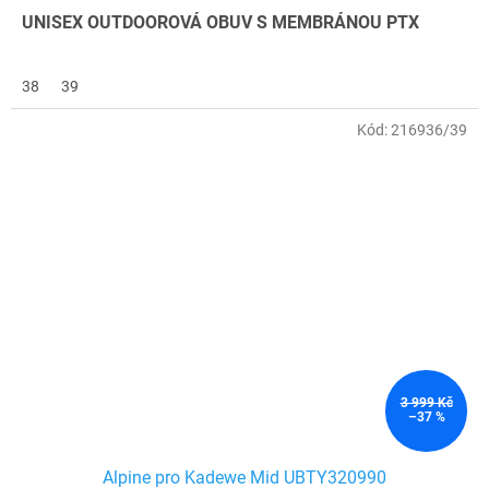
UNISEX OUTDOOROVÁ OBUV S MEMBRÁNOU PTX
38
39
Kód:
216936/39
3 999 Kč
–37 %
Alpine pro Kadewe Mid UBTY320990