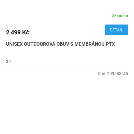
Skladem
DETAIL
2 499 Kč
UNISEX OUTDOOROVÁ OBUV S MEMBRÁNOU PTX
39
Kód:
209583/45