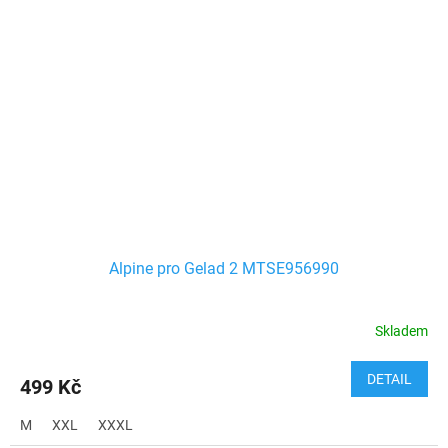
Alpine pro Gelad 2 MTSE956990
Skladem
DETAIL
499 Kč
M
XXL
XXXL