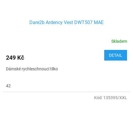
Dare2b Ardency Vest DWT507 MAE
Skladem
DETAIL
249 Kč
Dámské rychleschnoucí tílko
42
Kód:
135395/XXL