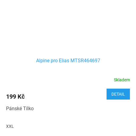
Alpine pro Elias MTSR464697
Skladem
DETAIL
199 Kč
Pánské Tílko
XXL