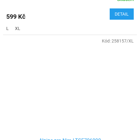
DETAIL
599 Kč
L
XL
Kód:
258157/XL