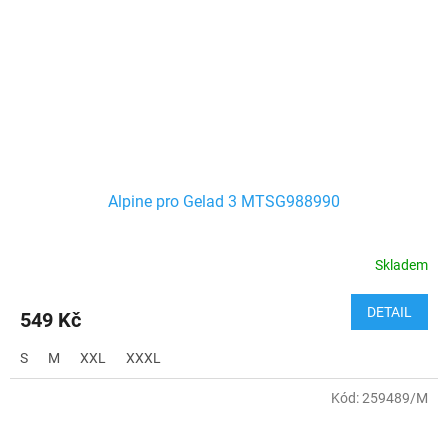
Alpine pro Gelad 3 MTSG988990
Skladem
DETAIL
549 Kč
S
M
XXL
XXXL
Kód:
259489/M