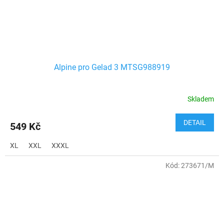
Alpine pro Gelad 3 MTSG988919
Skladem
DETAIL
549 Kč
XL
XXL
XXXL
Kód:
273671/M