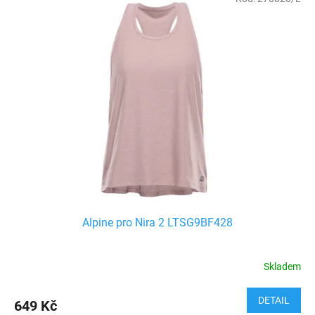
Alpine pro Nira 2 LTSG9BF428
Skladem
DETAIL
649 Kč