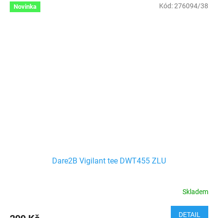
Kód:
276094/38
Novinka
Dare2B Vigilant tee DWT455 ZLU
Skladem
DETAIL