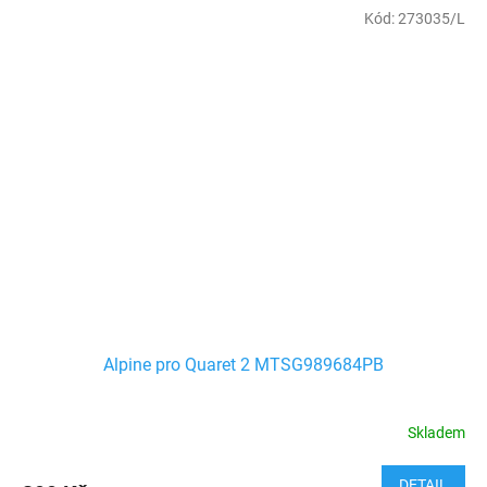
Kód:
273035/L
Alpine pro Quaret 2 MTSG989684PB
Skladem
DETAIL