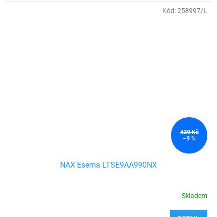
Kód:
258997/L
439 Kč
–9 %
NAX Esema LTSE9AA990NX
Skladem