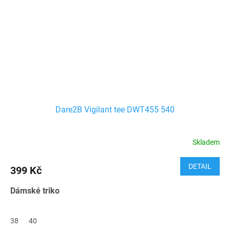
Dare2B Vigilant tee DWT455 540
Skladem
DETAIL
399 Kč
Dámské triko
38
40