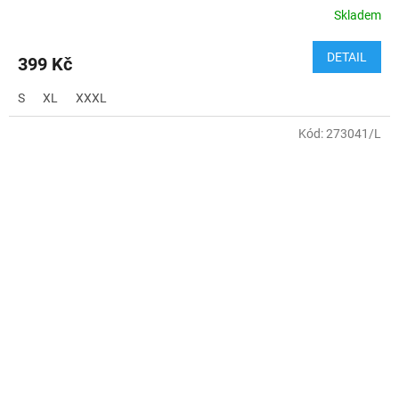
Skladem
DETAIL
399 Kč
S
XL
XXXL
Kód:
273041/L