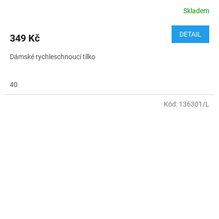
Skladem
DETAIL
349 Kč
Dámské rychleschnoucí tílko
40
Kód:
136301/L