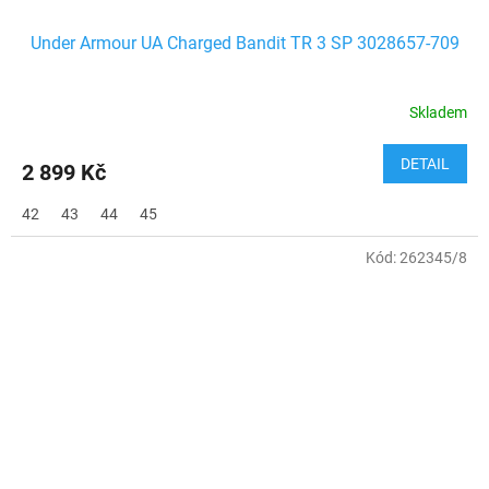
Under Armour UA Charged Bandit TR 3 SP 3028657-709
Skladem
DETAIL
2 899 Kč
42
43
44
45
Kód:
262345/8