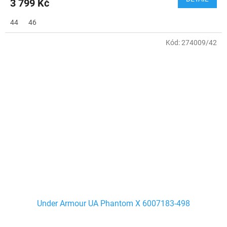
3 799 Kč
44
46
Kód:
274009/42
Under Armour UA Phantom X 6007183-498