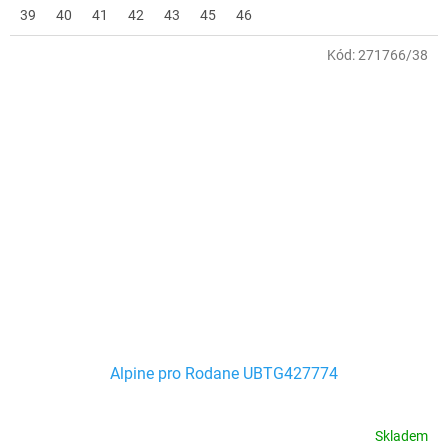
39
40
41
42
43
45
46
Kód:
271766/38
Alpine pro Rodane UBTG427774
Skladem