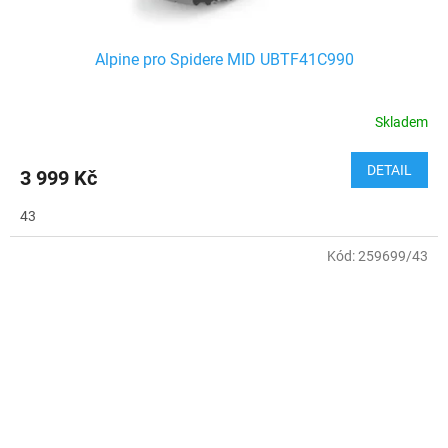
Alpine pro Spidere MID UBTF41C990
Skladem
DETAIL
3 999 Kč
43
Kód:
259699/43