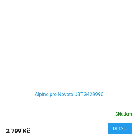
Alpine pro Novete UBTG429990
Skladem
DETAIL
2 799 Kč