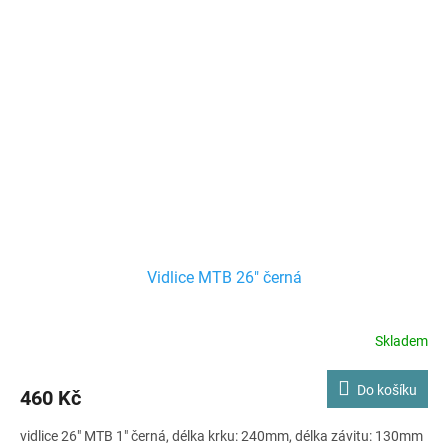
Vidlice MTB 26" černá
Skladem
Do košíku
460 Kč
vidlice 26" MTB 1" černá, délka krku: 240mm, délka závitu: 130mm