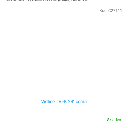
Kód:
C27111
Vidlice TREK 28" černá
Skladem