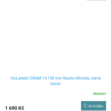
Osa přední SRAM 15-158 mm Maxle Ultimate, černá
boost
Skladem
Do košíku
1 690 Kč