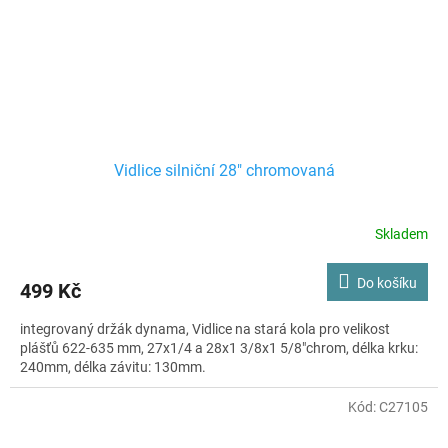
Vidlice silniční 28" chromovaná
Skladem
Do košíku
499 Kč
integrovaný držák dynama, Vidlice na stará kola pro velikost
plášťů 622-635 mm, 27x1/4 a 28x1 3/8x1 5/8"chrom, délka krku:
240mm, délka závitu: 130mm.
Kód:
C27105