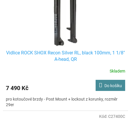
Vidlice ROCK SHOX Recon Silver RL, black 100mm, 1 1/8"
A-head, QR
Skladem
Do košíku
7 490 Kč
pro kotoučové brzdy - Post Mount + lockout z korunky, rozměr
29er
Kód:
C27400C