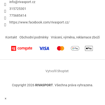
info
@
rivasport.cz
315725301
775685414
https://www.facebook.com/rivasport.cz/
Kontakt
Obchodní podmínky
Vrácení, výměna, reklamace zboží
Vytvořil Shoptet
Copyright 2026
RIVASPORT
. Všechna práva vyhrazena.
×