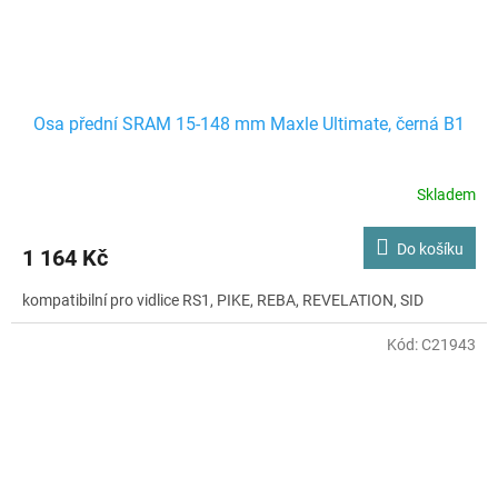
Osa přední SRAM 15-148 mm Maxle Ultimate, černá B1
Skladem
Do košíku
1 164 Kč
kompatibilní pro vidlice RS1, PIKE, REBA, REVELATION, SID
Kód:
C21943