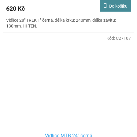
Do košíku
620 Kč
Vidlice 28" TREK 1" černá, délka krku: 240mm, délka závitu:
130mm, HI-TEN.
Kód:
C27107
Vidlice MTB 24" černá