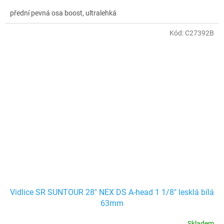
přední pevná osa boost, ultralehká
Kód:
C27392B
Vidlice SR SUNTOUR 28" NEX DS A-head 1 1/8" lesklá bílá
63mm
Skladem