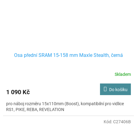
Osa přední SRAM 15-158 mm Maxle Stealth, černá
Skladem
Do košíku
1 090 Kč
pro náboj rozměru 15x110mm (Boost), kompatibilní pro vidlice
RS1, PIKE, REBA, REVELATION
Kód:
C27406B