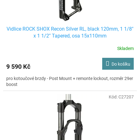
Vidlice ROCK SHOX Recon Silver RL, black 120mm, 1 1/8"
x 1 1/2" Tapered, osa 15x110mm
Skladem
Do košíku
9 590 Kč
pro kotoučové brzdy - Post Mount + remonte lockout, rozměr 29er
boost
Kód:
C27207