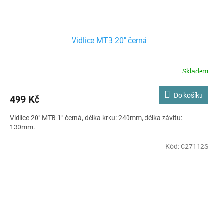
Vidlice MTB 20" černá
Skladem
Do košíku
499 Kč
Vidlice 20" MTB 1" černá, délka krku: 240mm, délka závitu:
130mm.
Kód:
C27112S