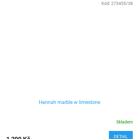
Kód:
273455/38
Hannah marble w limestone
Skladem
DETAIL