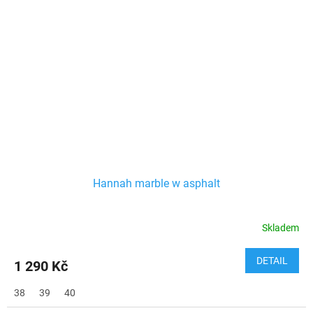
Hannah marble w asphalt
Skladem
DETAIL
1 290 Kč
38
39
40