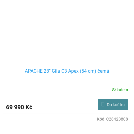
APACHE 28" Gila C3 Apex (54 cm) černá
Skladem
Do košíku
69 990 Kč
Kód:
C28423808