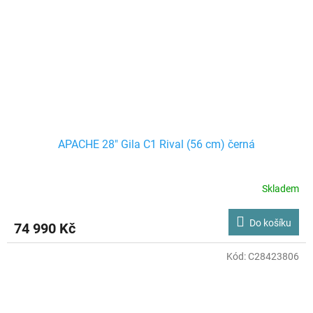
APACHE 28" Gila C1 Rival (56 cm) černá
Skladem
Do košíku
74 990 Kč
Kód:
C28423806