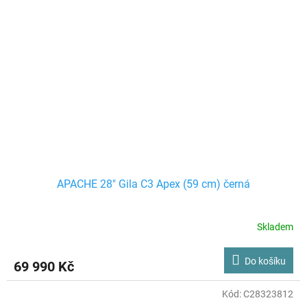
APACHE 28" Gila C3 Apex (59 cm) černá
Skladem
Do košíku
69 990 Kč
Kód:
C28323812