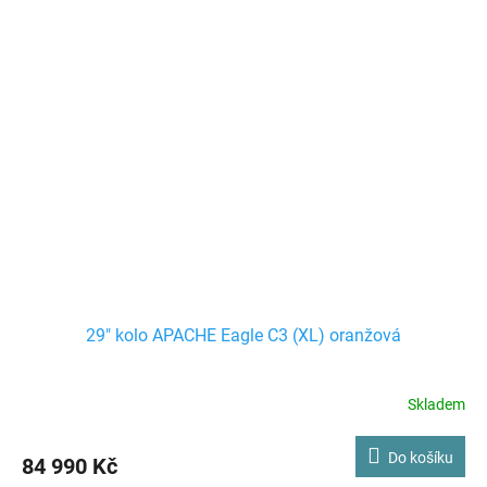
29" kolo APACHE Eagle C3 (XL) oranžová
Skladem
Do košíku
84 990 Kč