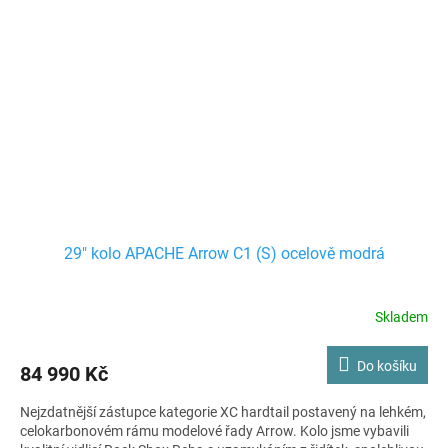
29" kolo APACHE Arrow C1 (S) ocelově modrá
Skladem
Do košíku
84 990 Kč
Nejzdatnější zástupce kategorie XC hardtail postavený na lehkém,
celokarbonovém rámu modelové řady Arrow. Kolo jsme vybavili