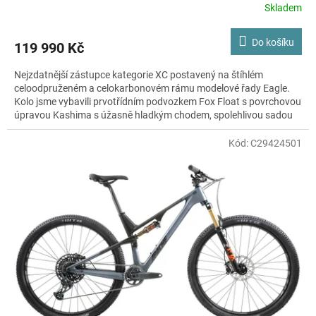
Skladem
Do košíku
119 990 Kč
Nejzdatnější zástupce kategorie XC postavený na štíhlém
celoodpruženém a celokarbonovém rámu modelové řady Eagle.
Kolo jsme vybavili prvotřídním podvozkem Fox Float s povrchovou
úpravou Kashima s úžasně hladkým chodem, spolehlivou sadou
Sram GX Eagle s převody 1×12 a to celé posadili na lehké a pevné
výplety WTB Proterra Light. Kolo jako stvořené pro rychlou jízdu v
Kód:
C29424501
terénu, ať už se vám do cesty postaví cokoliv.