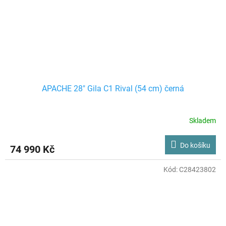
APACHE 28" Gila C1 Rival (54 cm) černá
Skladem
Do košíku
74 990 Kč
Kód:
C28423802