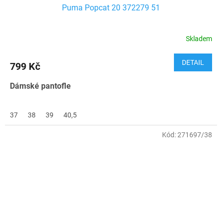
Puma Popcat 20 372279 51
Skladem
DETAIL
799 Kč
Dámské pantofle
37
38
39
40,5
Kód:
271697/38