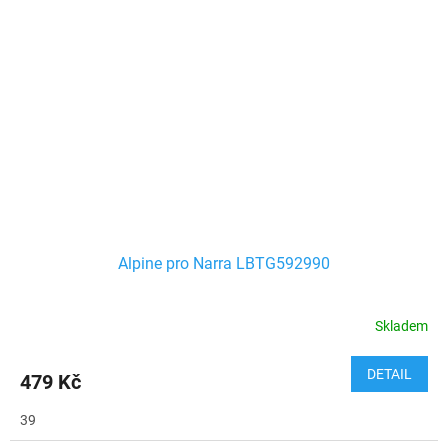
Alpine pro Narra LBTG592990
Skladem
DETAIL
479 Kč
39