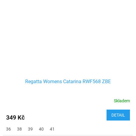
Regatta Womens Catarina RWF568 ZBE
Skladem
DETAIL
349 Kč
36
38
39
40
41