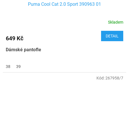
Puma Cool Cat 2.0 Sport 390963 01
Skladem
DETAIL
649 Kč
Dámské pantofle
38
39
Kód:
267958/7