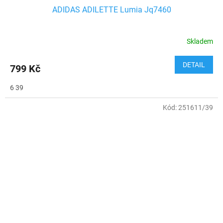
ADIDAS ADILETTE Lumia Jq7460
Skladem
DETAIL
799 Kč
6 39
Kód:
251611/39