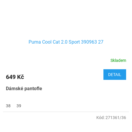
Puma Cool Cat 2.0 Sport 390963 27
Skladem
DETAIL
649 Kč
Dámské pantofle
38
39
Kód:
271361/36