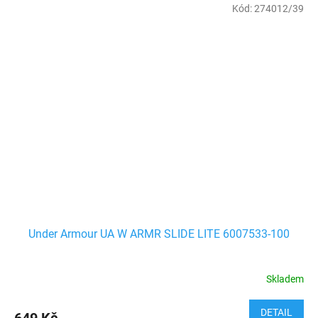
Kód:
274012/39
Under Armour UA W ARMR SLIDE LITE 6007533-100
Skladem
DETAIL