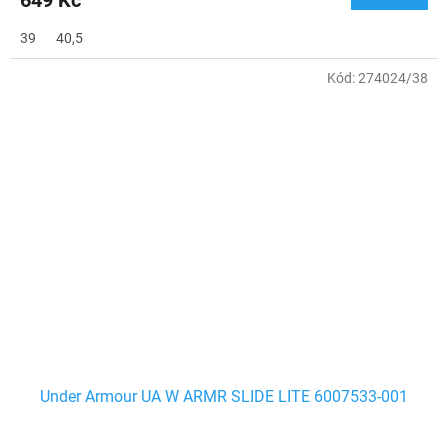
649 Kč
39
40,5
Kód:
274024/38
Under Armour UA W ARMR SLIDE LITE 6007533-001