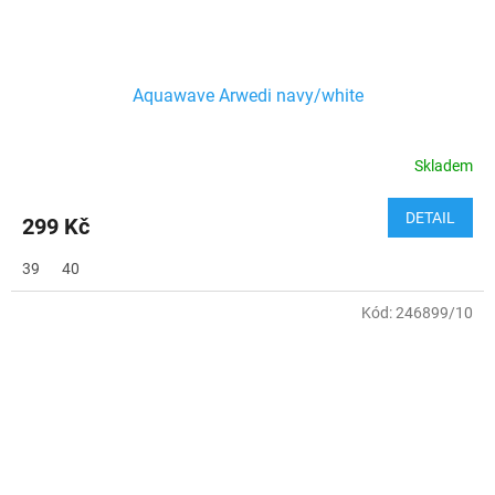
Aquawave Arwedi navy/white
Skladem
DETAIL
299 Kč
39
40
Kód:
246899/10