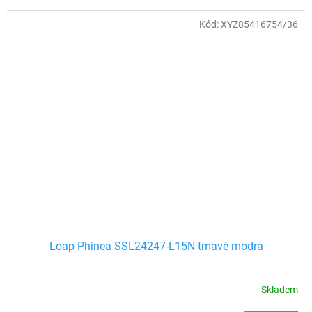
Kód:
XYZ85416754/36
Loap Phinea SSL24247-L15N tmavě modrá
Skladem