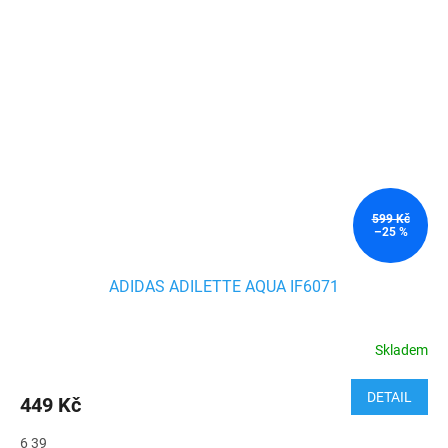
599 Kč
–25 %
ADIDAS ADILETTE AQUA IF6071
Skladem
DETAIL
449 Kč
6 39