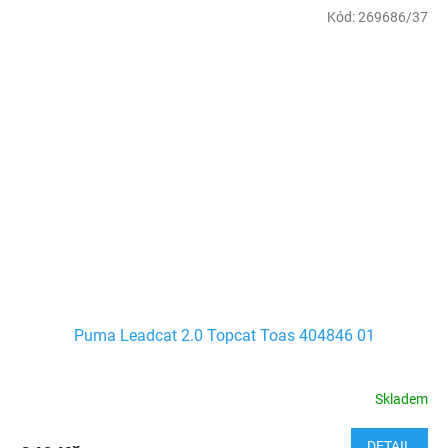
Kód:
269686/37
Puma Leadcat 2.0 Topcat Toas 404846 01
Skladem
DETAIL