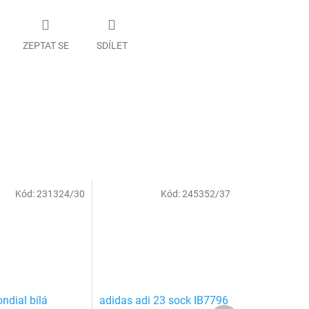
ZEPTAT SE
SDÍLET
Kód:
231324/30
Kód:
245352/37
ndial bílá
adidas adi 23 sock IB7796