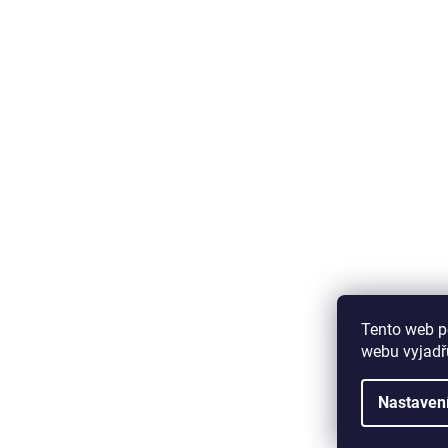
Tento web p
webu vyjadřu
Nastaven