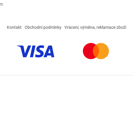
ám
Kontakt
Obchodní podmínky
Vrácení, výměna, reklamace zboží
.