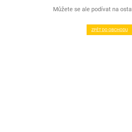
Můžete se ale podívat na ostat
ZPĚT DO OBCHODU