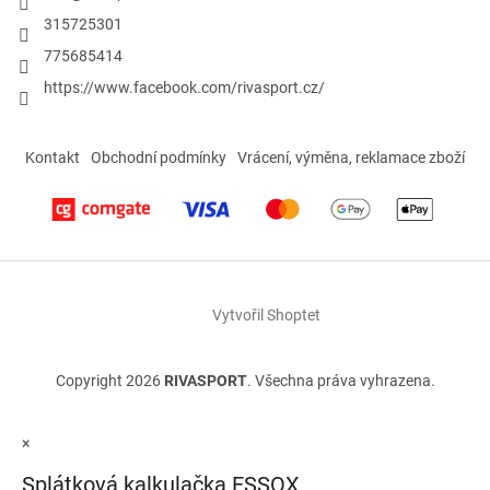
315725301
775685414
https://www.facebook.com/rivasport.cz/
Kontakt
Obchodní podmínky
Vrácení, výměna, reklamace zboží
Vytvořil Shoptet
Copyright 2026
RIVASPORT
. Všechna práva vyhrazena.
×
Splátková kalkulačka ESSOX