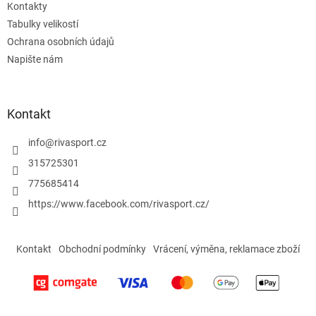
Kontakty
Tabulky velikostí
Ochrana osobních údajů
Napište nám
Kontakt
info
@
rivasport.cz
315725301
775685414
https://www.facebook.com/rivasport.cz/
Kontakt
Obchodní podmínky
Vrácení, výměna, reklamace zboží