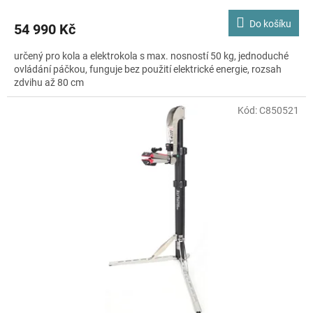
Do košíku
54 990 Kč
určený pro kola a elektrokola s max. nosností 50 kg, jednoduché
ovládání páčkou, funguje bez použití elektrické energie, rozsah
zdvihu až 80 cm
Kód:
C850521