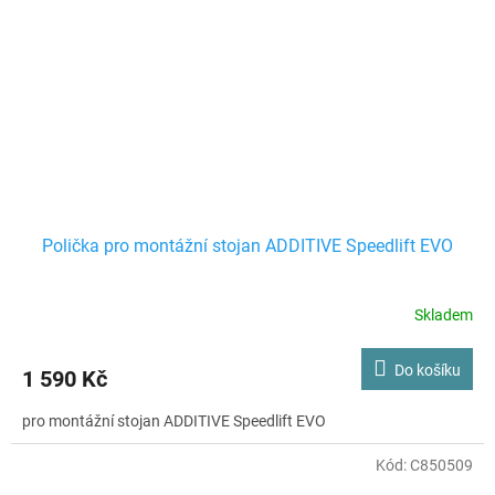
Polička pro montážní stojan ADDITIVE Speedlift EVO
Skladem
Do košíku
1 590 Kč
pro montážní stojan ADDITIVE Speedlift EVO
Kód:
C850509