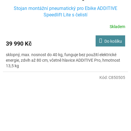
Stojan montážní pneumatický pro Ebike ADDITIVE
Speedlift Lite s čelistí
Skladem
Do košíku
39 990 Kč
sklopný, max. nosnost do 40 kg, funguje bez použití elektrické
energie, zdvih až 80 cm, včetně hlavice ADDITIVE Pro, hmotnost
13,5 kg
Kód:
C850505