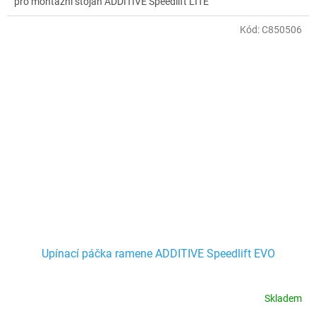
pro montážní stojan ADDITIVE Speedlift LITE
Kód:
C850506
Upínací páčka ramene ADDITIVE Speedlift EVO
Skladem