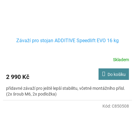
Závaží pro stojan ADDITIVE Speedlift EVO 16 kg
Skladem
Do košíku
2 990 Kč
přídavné závaží pro ještě lepší stabilitu, včetně montážního přísl.
(2x šroub M6, 2x podložka)
Kód:
C850508