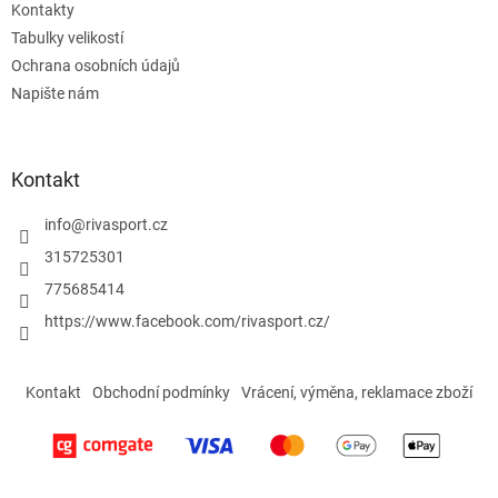
Kontakty
Tabulky velikostí
Ochrana osobních údajů
Napište nám
Kontakt
info
@
rivasport.cz
315725301
775685414
https://www.facebook.com/rivasport.cz/
Kontakt
Obchodní podmínky
Vrácení, výměna, reklamace zboží