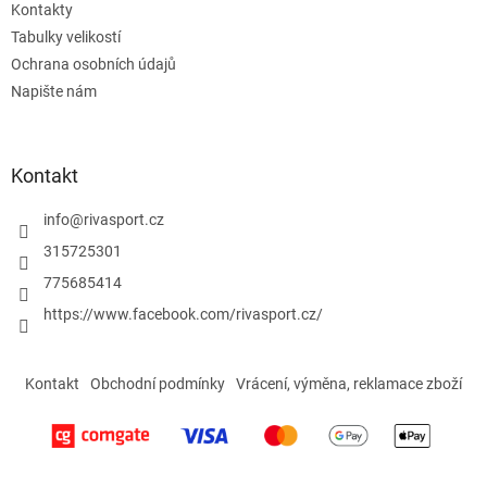
Kontakty
Tabulky velikostí
Ochrana osobních údajů
Napište nám
Kontakt
info
@
rivasport.cz
315725301
775685414
https://www.facebook.com/rivasport.cz/
Kontakt
Obchodní podmínky
Vrácení, výměna, reklamace zboží