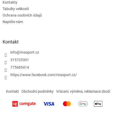
Kontakty
Tabulky velikostí
Ochrana osobních údajů
Napište nám
Kontakt
info
@
rivasport.cz
315725301
775685414
https://www.facebook.com/rivasport.cz/
Kontakt
Obchodní podmínky
Vrácení, výměna, reklamace zboží