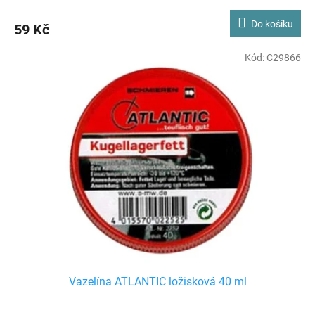
Do košíku
59 Kč
Kód:
C29866
Vazelína ATLANTIC ložisková 40 ml