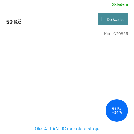
Skladem
Do košíku
59 Kč
Kód:
C29865
65 Kč
–24 %
Olej ATLANTIC na kola a stroje