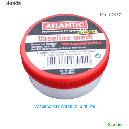
olejničku
Kód:
C29871
Vazelína ATLANTIC bílá 40 ml
Skladem