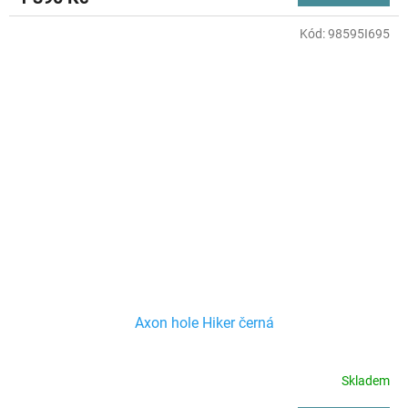
Kód:
98595I695
Axon hole Hiker černá
Skladem