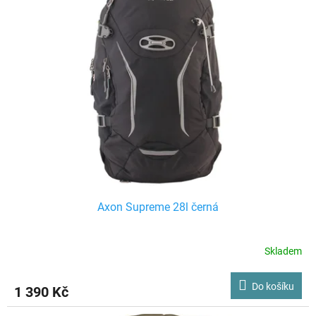
Axon Supreme 28l černá
Skladem
Do košíku
1 390 Kč