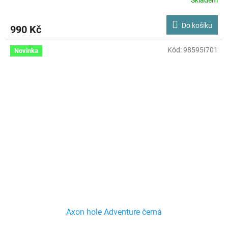
Skladem
Do košíku
990 Kč
Kód:
98595I701
Novinka
Axon hole Adventure černá