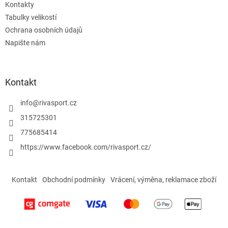
Kontakty
Tabulky velikostí
Ochrana osobních údajů
Napište nám
Kontakt
info
@
rivasport.cz
315725301
775685414
https://www.facebook.com/rivasport.cz/
Kontakt
Obchodní podmínky
Vrácení, výměna, reklamace zboží