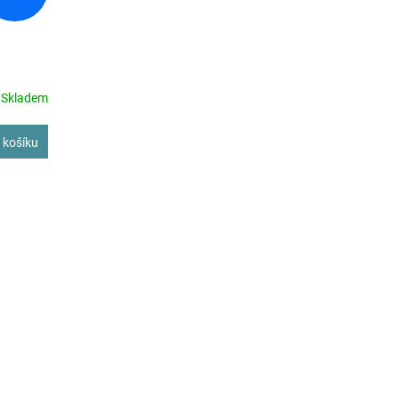
Skladem
M
 košíku