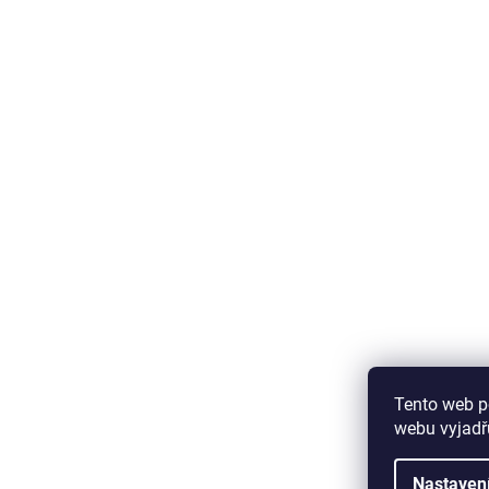
Tento web p
webu vyjadřu
Nastaven