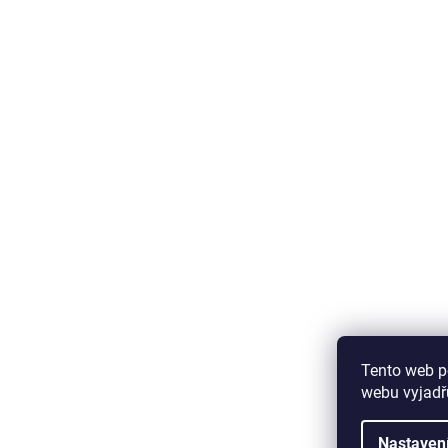
Tento web p
webu vyjadřu
Nastaven