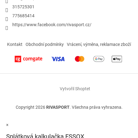
315725301
775685414
https://www.facebook.com/rivasport.cz/
Kontakt
Obchodní podmínky
Vrácení, výměna, reklamace zboží
Vytvořil Shoptet
Copyright 2026
RIVASPORT
. Všechna práva vyhrazena.
×
Splátková kalkulačka ESSOX