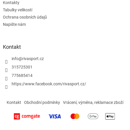
Kontakty
Tabulky velikostí
Ochrana osobních údajů
Napište nám
Kontakt
info
@
rivasport.cz
315725301
775685414
https://www.facebook.com/rivasport.cz/
Kontakt
Obchodní podmínky
Vrácení, výměna, reklamace zboží