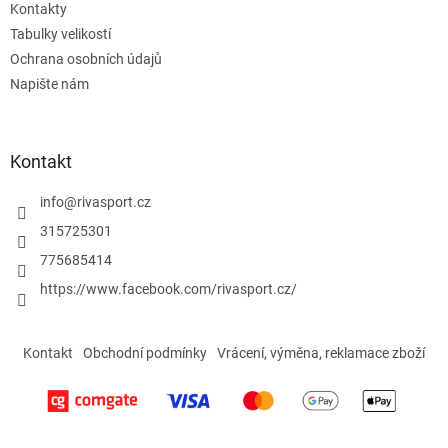
Kontakty
Tabulky velikostí
Ochrana osobních údajů
Napište nám
Kontakt
info
@
rivasport.cz
315725301
775685414
https://www.facebook.com/rivasport.cz/
Kontakt
Obchodní podmínky
Vrácení, výměna, reklamace zboží