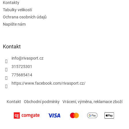
Kontakty
Tabulky velikostí
Ochrana osobních údajů
Napište nám
Kontakt
info
@
rivasport.cz
315725301
775685414
https://www.facebook.com/rivasport.cz/
Kontakt
Obchodní podmínky
Vrácení, výměna, reklamace zboží