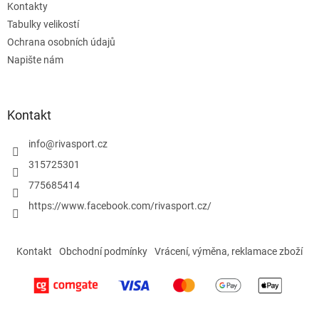
Kontakty
Tabulky velikostí
Ochrana osobních údajů
Napište nám
Kontakt
info
@
rivasport.cz
315725301
775685414
https://www.facebook.com/rivasport.cz/
Kontakt
Obchodní podmínky
Vrácení, výměna, reklamace zboží