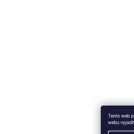
Tento web p
webu vyjadřu