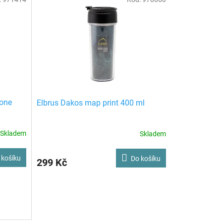
sone
Elbrus Dakos map print 400 ml
Skladem
Skladem
 košíku
Do košíku
299 Kč