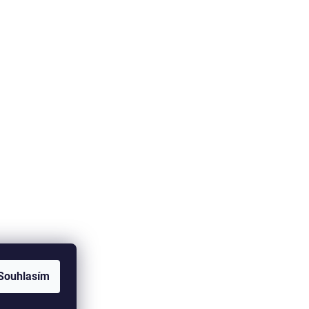
Souhlasím