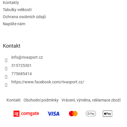
Kontakty
Tabulky velikostí
Ochrana osobních údajů
Napište nám
Kontakt
info
@
rivasport.cz
315725301
775685414
https://www.facebook.com/rivasport.cz/
Kontakt
Obchodní podmínky
Vrácení, výměna, reklamace zboží