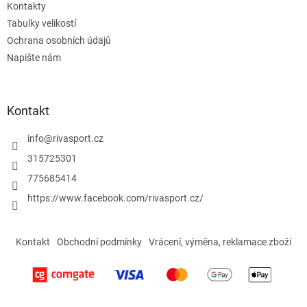
Kontakty
Tabulky velikostí
Ochrana osobních údajů
Napište nám
Kontakt
info
@
rivasport.cz
315725301
775685414
https://www.facebook.com/rivasport.cz/
Kontakt
Obchodní podmínky
Vrácení, výměna, reklamace zboží