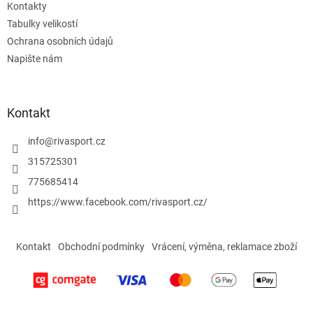
Kontakty
Tabulky velikostí
Ochrana osobních údajů
Napište nám
Kontakt
info
@
rivasport.cz
315725301
775685414
https://www.facebook.com/rivasport.cz/
Kontakt
Obchodní podmínky
Vrácení, výměna, reklamace zboží