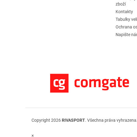
zboží
Kontakty
Tabulky vel
Ochrana os
Napište n
Copyright 2026
RIVASPORT
. Všechna práva vyhrazena
×