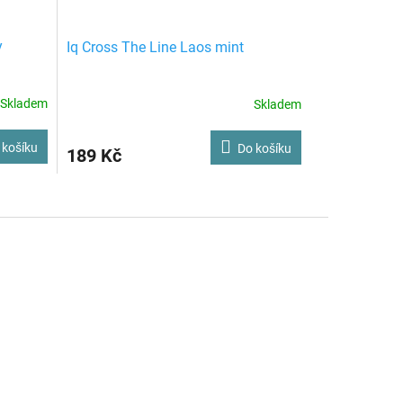
y
Iq Cross The Line Laos mint
Skladem
Skladem
 košíku
Do košíku
189 Kč