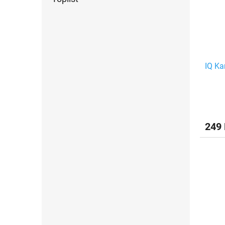
IQ Ka
249